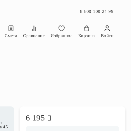
8-800-100-24-99
×
×
Смета
Сравнение
Избранное
Корзина
Войти
6 195
к
,
в 44