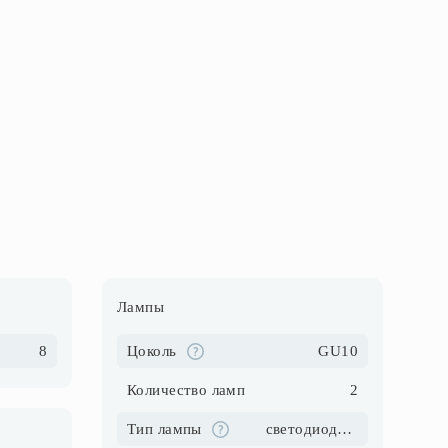
Лампы
8
Цоколь
GU10
Количество ламп
2
Тип лампы
светодиодные