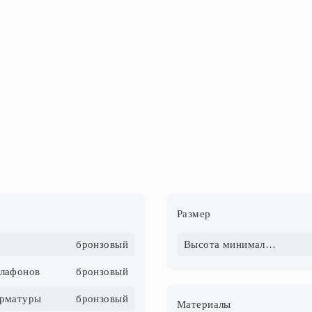
Размер
бронзовый
Высота минимальная, см
плафонов
бронзовый
арматуры
бронзовый
Материалы