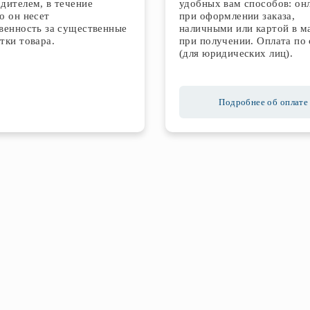
дителем, в течение
удобных вам способов: он
о он несет
при оформлении заказа,
венность за существенные
наличными или картой в м
тки товара.
при получении. Оплата по 
(для юридических лиц).
Подробнее об оплате