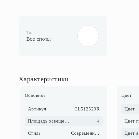
Тип
Все споты
Характеристики
Основное
Цвет
Артикул
CL512523R
Цвет
Площадь освещения, м2
4
Цвет 
Стиль
Современный
Цвет 