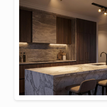
1
2
3
4