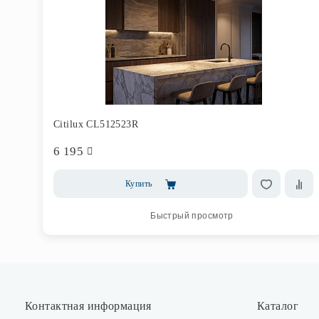
Citilux CL512523R
6 195
Купить
Быстрый просмотр
Контактная информация
Каталог