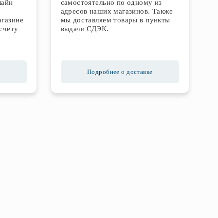
лайн
самостоятельно по одному из
адресов наших магазинов. Также
агазине
мы доставляем товары в пункты
счету
выдачи СДЭК.
Подробнее о доставке