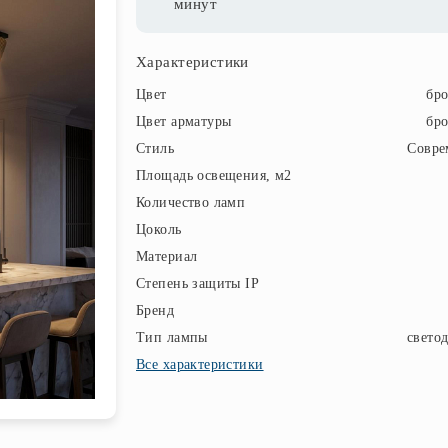
минут
Характеристики
Цвет
бр
Цвет арматуры
бр
Стиль
Совре
Площадь освещения, м2
Количество ламп
Цоколь
Материал
Степень защиты IP
Бренд
Тип лампы
свето
Все характеристики