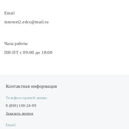
Споты
Email
internet2.edcs@mail.ru
Уличное освещение
Часы работы
Розетки и выключатели
ПН-ПТ с 09:00 до 18:00
Интерьерная подсветка
Светодиодная лента
Контактная информация
Предметы интерьера
Телефон горячей линии:
8 (800) 100-24-99
Заказать звонок
Фонари
Email: