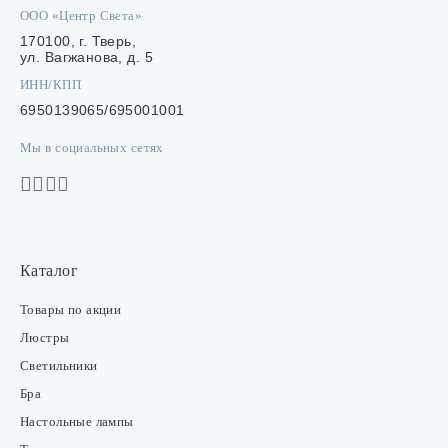
ООО «Центр Света»
170100, г. Тверь,
ул. Вагжанова, д. 5
ИНН/КПП
6950139065/695001001
Мы в социальных сетях
Каталог
Товары по акции
Люстры
Светильники
Бра
Настольные лампы